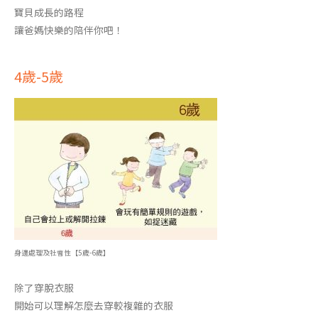
寶貝成長的路程
讓爸媽快樂的陪伴你吧！
4歲-5歲
身邊處理及社會性【5歲-6歲】
除了穿脫衣服
開始可以理解怎麼去穿較複雜的衣服