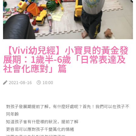
【Vivi幼兒經】小寶貝的黃金發
展期：1歲半-6歲「日常表達及
社會化應對」篇
2021-08-16
10:00
對孩子發展期提前了解，有什麼好處呢？首先！我們可以在孩子不
同年齡
知道孩子會有什麼樣的狀況，提前了解
更容易可以應對孩子千變萬化的情緒