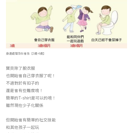
身邊處理及社會性【3歲-4歲】
寶貝除了脫衣服
也開始會自己穿衣服了呢！
不過對於有扣子的
還是會有些難度唷！
簡單的T-shirt是可以的唷！
雖然現在少子化關係
但開始會有簡單的社交技能
和其他孩子一起玩