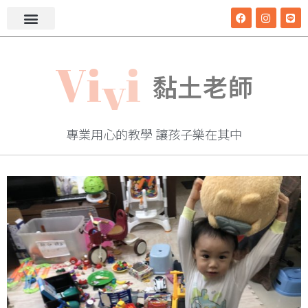
i
v
V
i
黏土老師
專業用心的教學 讓孩子樂在其中