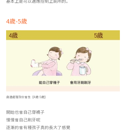
基本上是可以適應控制上廁所的。
4歲-5歲
身邊處理及社會性【4歲-5歲】
開始也會自己穿襪子
慢慢會自己刷牙呢
逐漸的會有種孩子真的長大了感覺