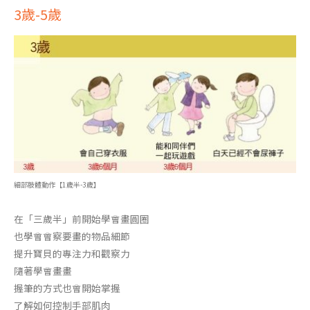
3歲-5歲
細部肢體動作【1歲半-3歲】
在「三歲半」前開始學會畫圓圈
也學會會察要畫的物品細節
提升寶貝的專注力和觀察力
隨著學會畫畫
握筆的方式也會開始掌握
了解如何控制手部肌肉