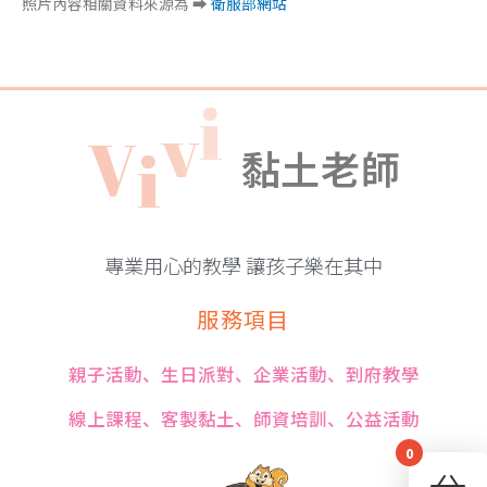
照片內容相關資料來源為 ➡
衛服部網站
i
V
i
v
黏土老師
專業用心的教學 讓孩子樂在其中
服務項目
親子活動、生日派對、企業活動、到府教學
線上課程、客製黏土、師資培訓、公益活動
0
You