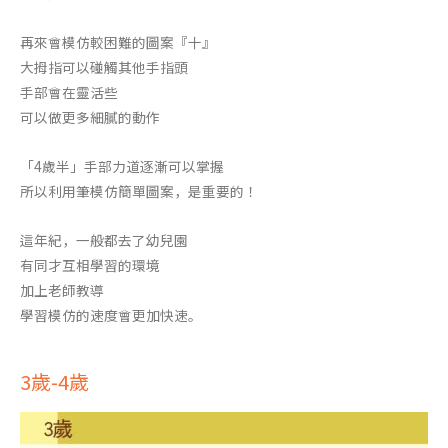
再來會模仿較困難的圖案『十』
大拇指可以碰觸其他手指頭
手部會在靈活些
可以做更多細膩的動作
「4歲半」手部力道逐漸可以掌握
所以利用筆模仿簡單圖案，是重要的！
這年紀，一般都去了幼兒園
有同才互相學習的環境
加上老師教導
學習模仿的速度會更加快速。
3歲-4歲