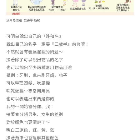
語言及認知【3歲半-5歲】
可明白說出自己的『姓和名』
說出自己的名字一定要『三歲半』前會唷！
不然就會有發展遲緩的問題～
接著除了可以說出物品的名字
也可以說出至少兩種常用物品用途
舉例：牙刷，拿來刷牙齒、
梳子
可以整理頭髮、吹風機
吹乾頭髮…等常用用具
也可以表達出東西是你的
我的～開始會分你、我！
接著會分辨男生、女生的差別
對於顏色也更清楚了～
明白三原色，紅、黃、藍
接著漸漸也會理解其他顏色