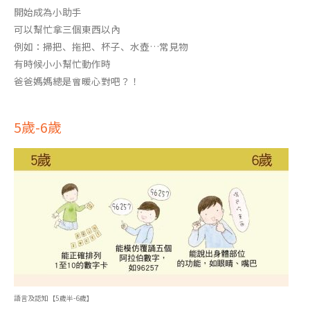
開始成為小助手
可以幫忙拿三個東西以內
例如：掃把、拖把、杯子、水壺…常見物
有時候小小幫忙動作時
爸爸媽媽總是會暖心對吧？！
5歲-6歲
語言及認知【5歲半-6歲】