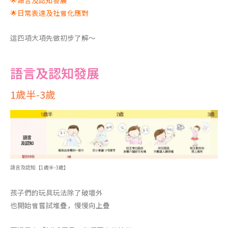
🌟語言及認知發展
🌟日常表達及社會化應對
這四項大項先做初步了解～
語言及認知發展
1歲半-3歲
語言及認知【1歲半-3歲】
孩子們的玩具玩法除了破壞外
也開始會嘗試堆疊，慢慢向上疊