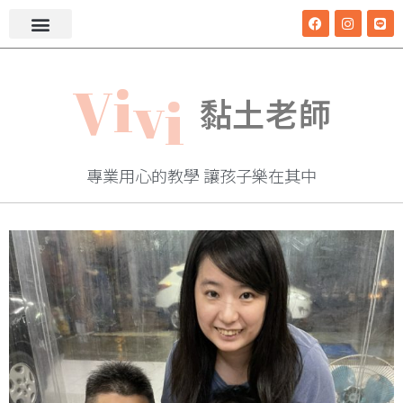
i
V
v
i
黏土老師
專業用心的教學 讓孩子樂在其中