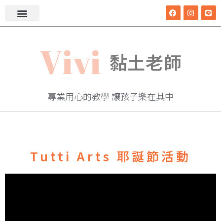
V
i
v
i
黏土老師
專業用心的教學 讓孩子樂在其中
Tutti Arts 耶誕節活動