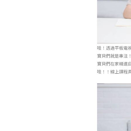
哇！透過平板電
寶貝們就是專注
寶貝們在家精進
哇！！線上課程