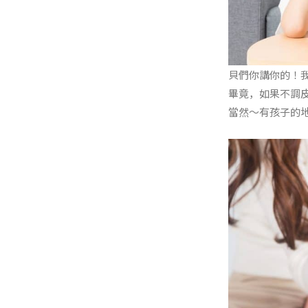
貝們你講你的！
畢竟，如果不調
當然～有孩子的