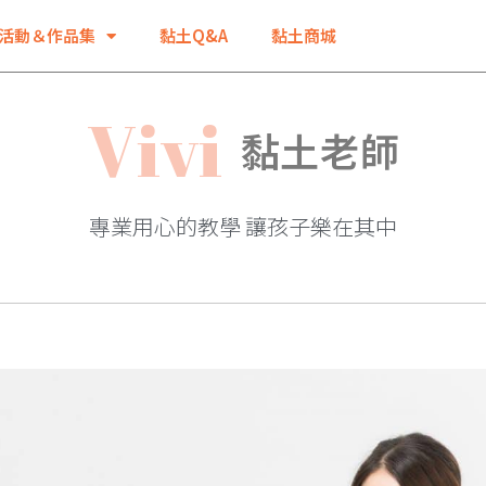
V
i
v
活動＆作品集
黏土Q&A
黏土商城
i
黏土老師
專業用心的教學 讓孩子樂在其中