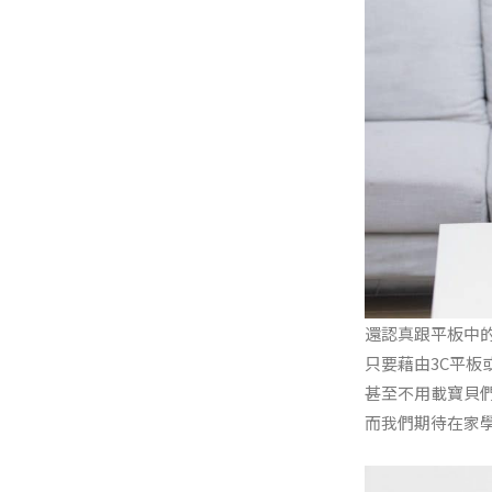
還認真跟平板中
只要藉由3C平板
甚至不用載寶貝
而我們期待在家