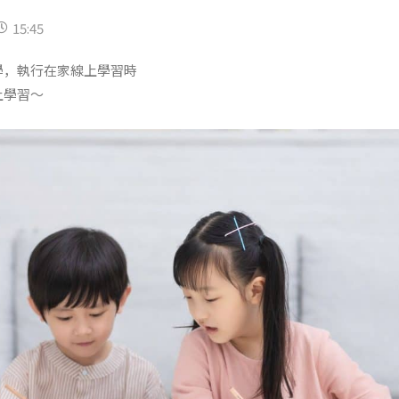
15:45
學，執行在家線上學習時
上學習～