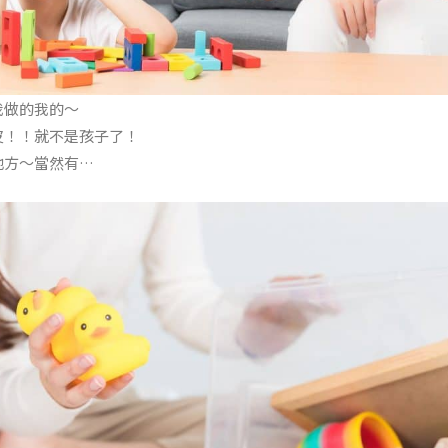
我做的我的～
皮！！就不是孩子了！
地方～當然有…