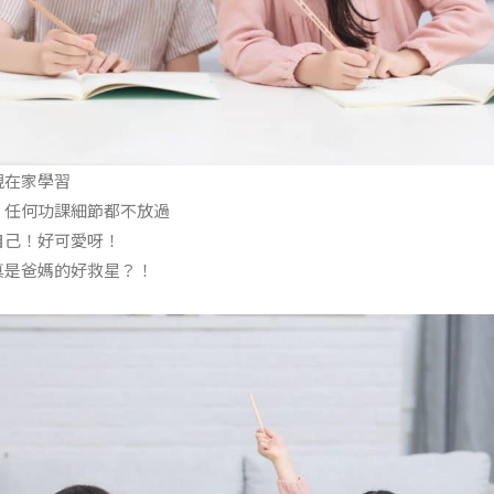
視在家學習
！任何功課細節都不放過
自己！好可愛呀！
真是爸媽的好救星？！