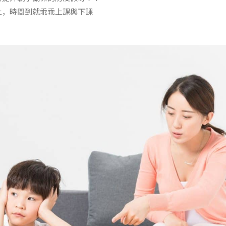
上，時間到就乖乖上課與下課