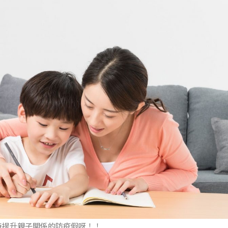
時提升親子關係的防疫假呀！！