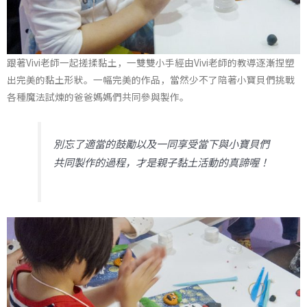
跟著Vivi老師一起搓揉黏土，一雙雙小手經由Vivi老師的教導逐漸捏塑
出完美的黏土形狀。一幅完美的作品，當然少不了陪著小寶貝們挑戰
各種魔法試煉的爸爸媽媽們共同參與製作。
別忘了適當的鼓勵以及一同享受當下與小寶貝們
共同製作的過程，才是親子黏土活動的真諦喔！