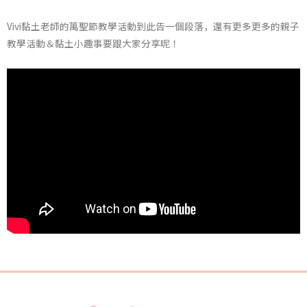
Vivi黏土老師的萬聖節教學活動到此告一個段落，還有更多更多的親子
教學活動＆黏土小趣事要跟大家分享呢！