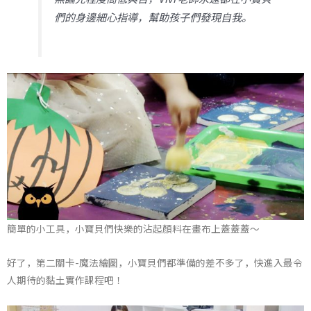
們的身邊細心指導，幫助孩子們發現自我。
簡單的小工具，小寶貝們快樂的沾起顏料在畫布上蓋蓋蓋～
好了，第二關卡-魔法繪圖，小寶貝們都準備的差不多了，快進入最令
人期待的黏土實作課程吧！