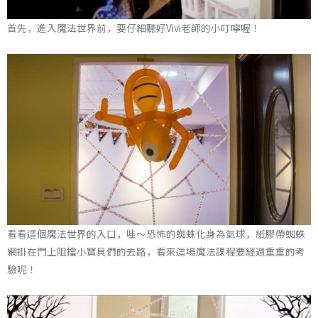
首先，進入魔法世界前，要仔細聽好Vivi老師的小叮嚀喔！
看看這個魔法世界的入口，哇～恐怖的蜘蛛化身為氣球，紙膠帶蜘蛛
網掛在門上阻擋小寶貝們的去路，看來這場魔法課程要經過重重的考
驗呢！