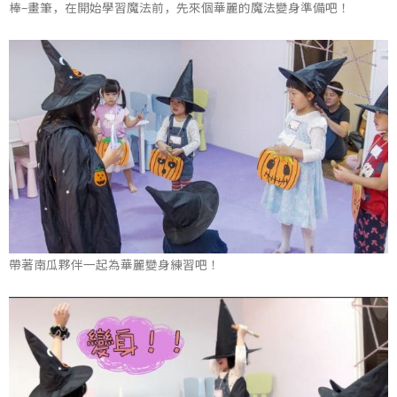
棒–畫筆，在開始學習魔法前，先來個華麗的魔法變身準備吧！
帶著南瓜夥伴一起為華麗變身練習吧！