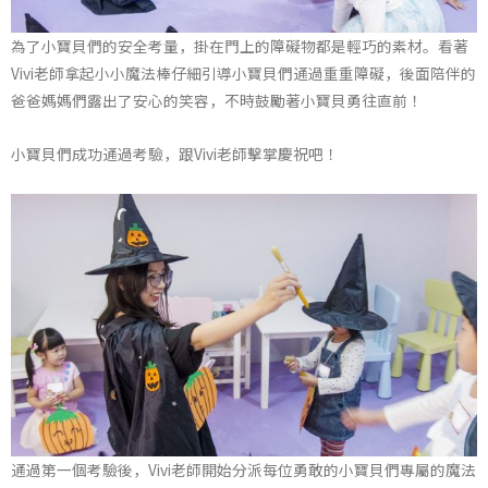
為了小寶貝們的安全考量，掛在門上的障礙物都是輕巧的素材。看著
Vivi老師拿起小小魔法棒仔細引導小寶貝們通過重重障礙，後面陪伴的
爸爸媽媽們露出了安心的笑容，不時鼓勵著小寶貝勇往直前！
小寶貝們成功通過考驗，跟Vivi老師擊掌慶祝吧！
通過第一個考驗後，Vivi老師開始分派每位勇敢的小寶貝們專屬的魔法