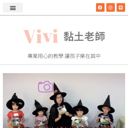
V
i
v
i
黏土老師
專業用心的教學 讓孩子樂在其中