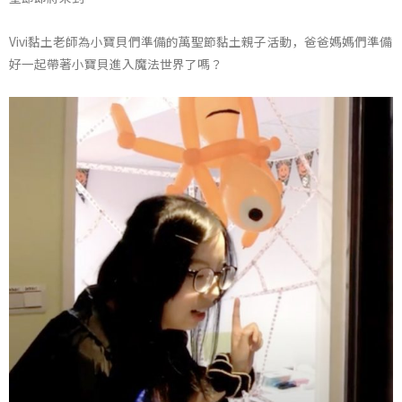
Vivi黏土老師為小寶貝們準備的萬聖節黏土親子活動，爸爸媽媽們準備
好一起帶著小寶貝進入魔法世界了嗎？