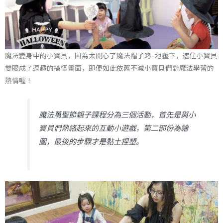
魔法變身中的小寶貝，因為太開心了魔法帽子咚–地壓下，遮住小寶貝
雙眼成了逗趣的搞怪畫面，即便如此依舊不減小寶貝們對魔法學習的
熱情喔！
魔法萬聖節親子課程分為三個活動，首先是與小
寶貝們熱絡起來的互動小遊戲，第二部份為繪
圖，最後的步驟才是黏土捏塑。