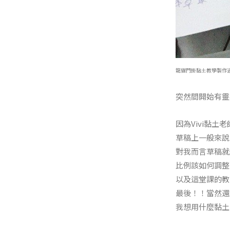
龍貓門掛黏土教學製作
突然間開始有靈
因為Vivi黏土
草稿上一般來說
對我而言草稿就
比例該如何調整
以及這堂課的教
最後！！當然還
我想用什麼黏土