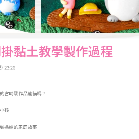
門掛黏土教學製作過程
23:26
的宮崎駿作品龍貓嗎？
小孩
顧媽媽的家庭故事