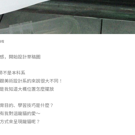
過程
感，開始設計草稿圖
老師不是本科系
跟美術設計系的來說很大不同！
是我知道大概位置怎麼擺放
育目的、學習技巧是什麼？
有我對這龍貓的愛～
方式來呈現龍貓呢？