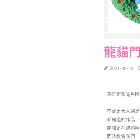
龍貓
2021-09-19
還記得家喻戶曉
不論是大人還是
都知道的作品
龍貓是在講述照
同時教會我們