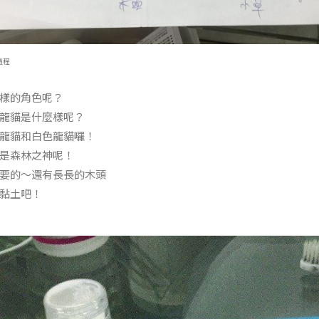
過程
樣的角色呢？
龍貓是什麼樣呢？
龍貓和白色龍貓囉！
是森林之神呢！
要的～還有長長的木頭
黏土吧！