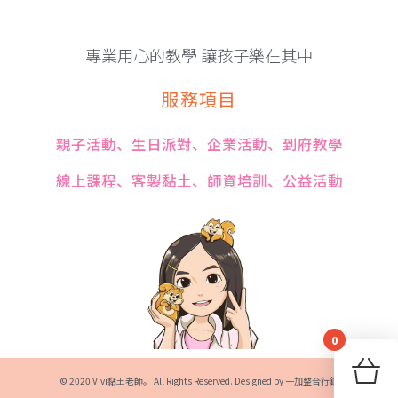
專業用心的教學 讓孩子樂在其中
服務項目
親子活動、生日派對、企業活動、到府教學
線上課程、客製黏土、師資培訓、公益活動
0
You
© 2020 Vivi黏土老師。 All Rights Reserved. Designed by
一加整合行銷