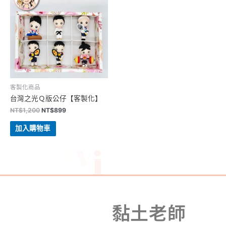
客製化商品
台灣之光Ｑ版公仔【客製化】
NT$
1,200
NT$
899
加入購物車
i
黏土老師