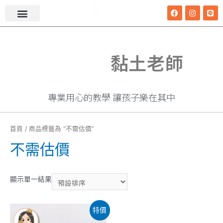
i
黏土老師
專業用心的教學 讓孩子樂在其中
首頁
/ 商品標籤為 “不需估價”
不需估價
顯示單一結果
特價