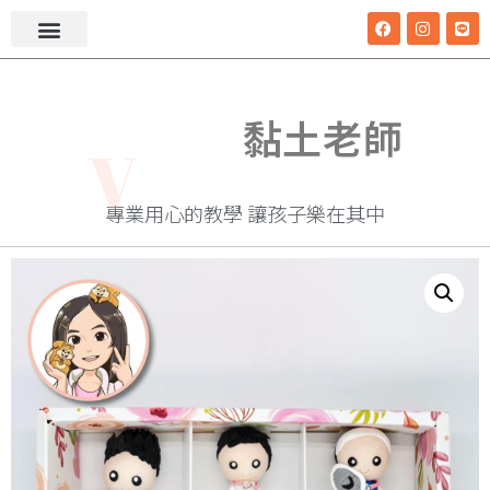
i
V
黏土老師
v
專業用心的教學 讓孩子樂在其中