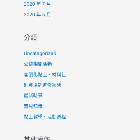
2020 年 7 月
2020 年 5 月
分類
Uncategorized
公益相關活動
客製化黏土、材料包
師資培訓進修系列
最新時事
育兒知識
黏土教學、活動過程
其他操作