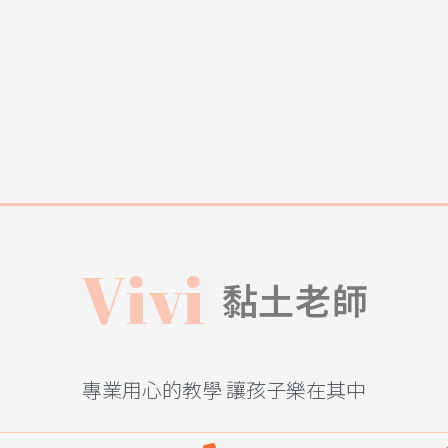
V
i
v
i
黏土老師
專業用心的教學 讓孩子樂在其中