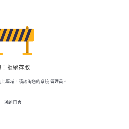
噢！拒絕存取
的此區域。請諮詢您的系統 管理員。
回到首頁