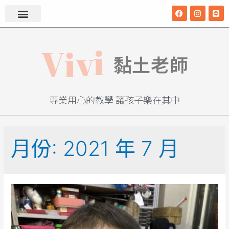
V
i
v
i
黏土老師
專業用心的教學 讓孩子樂在其中
月份:
2021 年 7 月