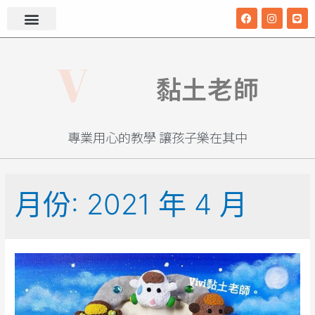
v
i
V
黏土老師
i
專業用心的教學 讓孩子樂在其中
月份:
2021 年 4 月