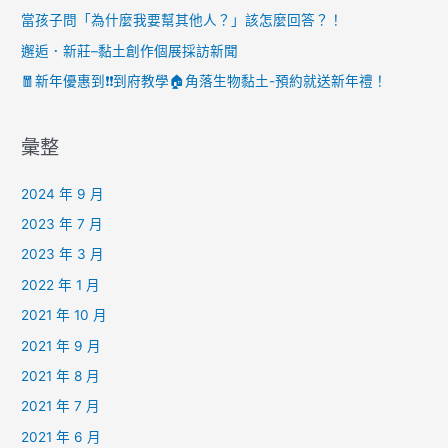
當孩子問「為什麼我要幫其他人？」該怎麼回答？！
邂逅．新莊–黏土創作個展採訪新聞
🧧新年優惠到❗️❗️到府教學🏠角落生物黏土-預約就送新年禮！
彙整
2024 年 9 月
2023 年 7 月
2023 年 3 月
2022 年 1 月
2021 年 10 月
2021 年 9 月
2021 年 8 月
2021 年 7 月
2021 年 6 月