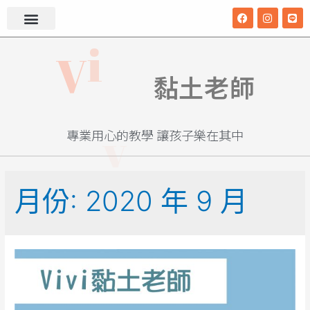
i
V
i
v
黏土老師
專業用心的教學 讓孩子樂在其中
月份:
2020 年 9 月