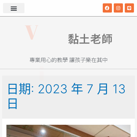
i
V
i
v
黏土老師
專業用心的教學 讓孩子樂在其中
日期:
2023 年 7 月 13
日