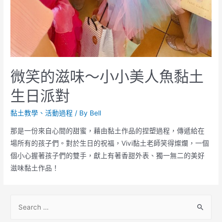
微笑的滋味～小小美人魚黏土
生日派對
黏土教學、活動過程
/ By
Bell
那是一份來自心間的甜蜜，藉由黏土作品的捏塑過程，傳遞給在
場所有的孩子們。對於生日的祝福，Vivi黏土老師笑得燦爛，一個
個小心握著孩子們的雙手，獻上有著香甜外表、獨一無二的美好
滋味黏土作品！