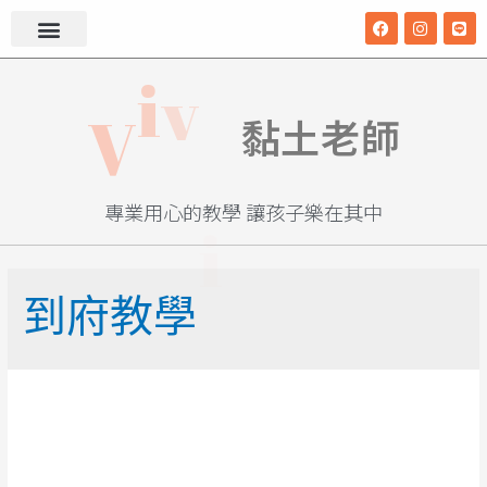
v
i
V
i
黏土老師
專業用心的教學 讓孩子樂在其中
到府教學